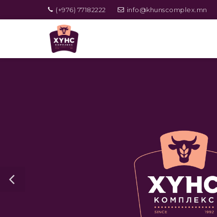
(+976) 77182222
info@khunscomplex.mn