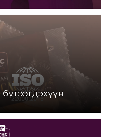
э бүтээгдэхүүн