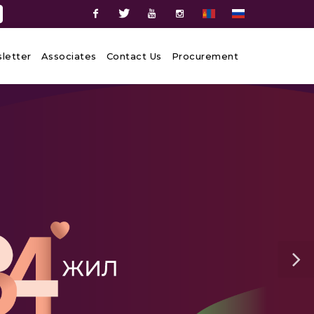
Facebook
Twitter
Youtube
Instagram
letter
Associates
Contact Us
Procurement